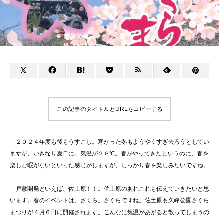
この記事のタイトルとURLをコピーする
２０２４年度も後もうすこし。寒かった冬もようやくすぎ去ろうとしてい
ますが、いきなり夏日に。気温が２８℃。春がやってきたというのに、春を
楽しむ暇がないといった感じがしますが、しっかり春を楽しみたいですね。
戸敷開発といえば、佐土原！！。佐土原のあれこれも伝えていきたいと思
います。春のイベントは、さくら。さくらですね。佐土原も久峰公園さくら
まつりが４月６日に開催されます。こんなに気温があがると散ってしまうの