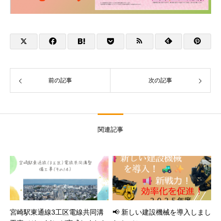
前の記事
次の記事
関連記事
宮崎駅東通線3工区電線共同溝
📢 新しい建設機械を導入しまし