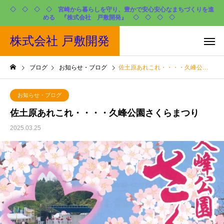
◇ ◇ ◇ ◇ 宮崎から暮らしを守り、豊かで安心安心なまちづくりを進
める 『株式会社 戸敷開発』 ◇ ◇ ◇ ◇
株式会社 戸敷開発
ブログ
お知らせ・ブログ
佐土原あれこれ・・・・久峰公園さくらまつり
お知らせ・ブログ
佐土原あれこれ・・・・久峰公園さくらまつり
2025.03.25