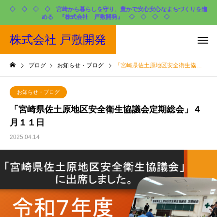
◇ ◇ ◇ ◇ 宮崎から暮らしを守り、豊かで安心安心なまちづくりを進
める 『株式会社 戸敷開発』 ◇ ◇ ◇ ◇
株式会社 戸敷開発
ブログ
お知らせ・ブログ
「宮崎県佐土原地区安全衛生協議会定期総会」４月１１日
お知らせ・ブログ
「宮崎県佐土原地区安全衛生協議会定期総会」４
月１１日
2025.04.14