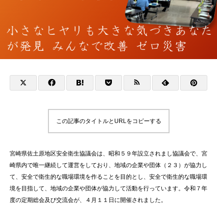
この記事のタイトルとURLをコピーする
宮崎県佐土原地区安全衛生協議会は、昭和５９年設立されまし協議会で、宮
崎県内で唯一継続して運営をしており、地域の企業や団体（２３）が協力し
て、安全で衛生的な職場環境を作ることを目的とし、安全で衛生的な職場環
境を目指して、地域の企業や団体が協力して活動を行っています。令和７年
度の定期総会及び交流会が、４月１１日に開催されました。