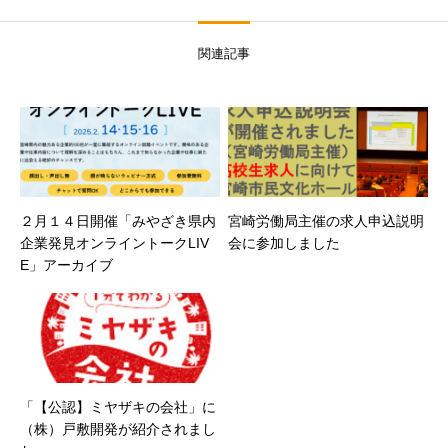
関連記事
２月１４日開催「みやざき県内
宮崎労働局主催の求人申込説明
企業発見オンライントークLIV
会に参加しました
E」アーカイブ
「【公認】ミヤザキの会社」に
（株）戸敷開発が紹介されまし