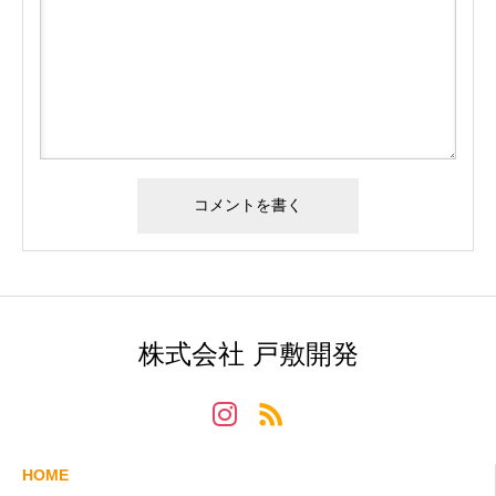
株式会社 戸敷開発
HOME